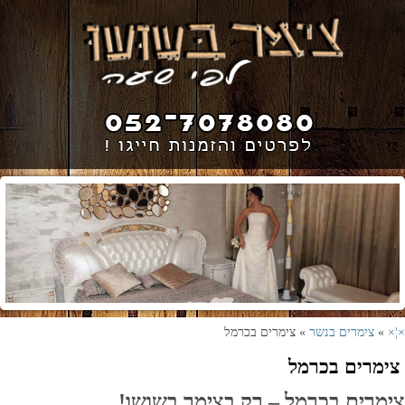
×¦×
»
צימרים בנשר
» צימרים בכרמל
צימרים בכרמל
צימרים בכרמל – רק בצימר בשושו!