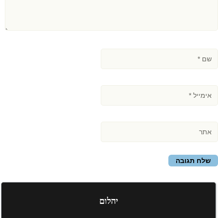
יהלום