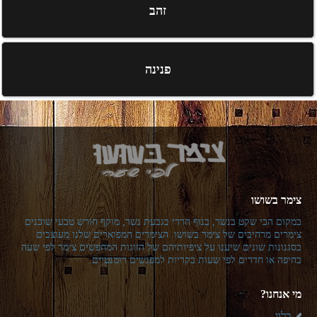
זהב
פנינה
צימר בשושו
במקום הכי שקט בנשר, בנוף הררי בגבעת נשר, מוקף חורש טבעי שוכנים
צימרים מרהיבים של צימר בשושו. הצימרים המפוארים שלנו מעוצבים
בסגנונות שונים שיענו על ציפיותיהם של הזוגות המחפשים צימר לפי שעה
בחיפה או חדרים לפי שעות בקריות למפגשים רומנטיים.
מי אנחנו?
בלוג