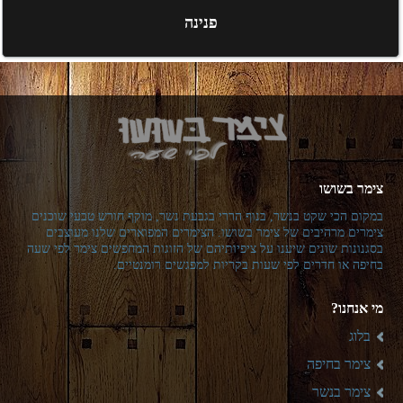
פנינה
צימר בשושו
במקום הכי שקט בנשר, בנוף הררי בגבעת נשר, מוקף חורש טבעי שוכנים
צימרים מרהיבים של צימר בשושו. הצימרים המפוארים שלנו מעוצבים
בסגנונות שונים שיענו על ציפיותיהם של הזוגות המחפשים צימר לפי שעה
בחיפה או חדרים לפי שעות בקריות למפגשים רומנטיים.
מי אנחנו?
בלוג
צימר בחיפה
צימר בנשר