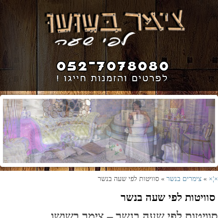
×¦×
»
צימרים בנשר
» סוויטות לפי שעה בנשר
סוויטות לפי שעה בנשר
סוויטות לפי שעה בנשר – צימר בשושו