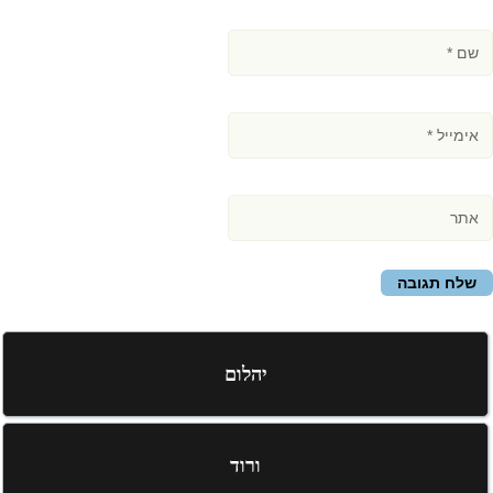
יהלום
ורוד