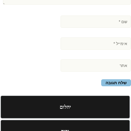
יהלום