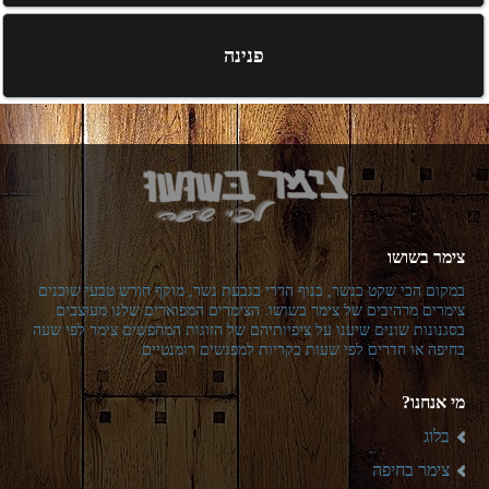
פנינה
צימר בשושו
במקום הכי שקט בנשר, בנוף הררי בגבעת נשר, מוקף חורש טבעי שוכנים
צימרים מרהיבים של צימר בשושו. הצימרים המפוארים שלנו מעוצבים
בסגנונות שונים שיענו על ציפיותיהם של הזוגות המחפשים צימר לפי שעה
בחיפה או חדרים לפי שעות בקריות למפגשים רומנטיים.
מי אנחנו?
בלוג
צימר בחיפה