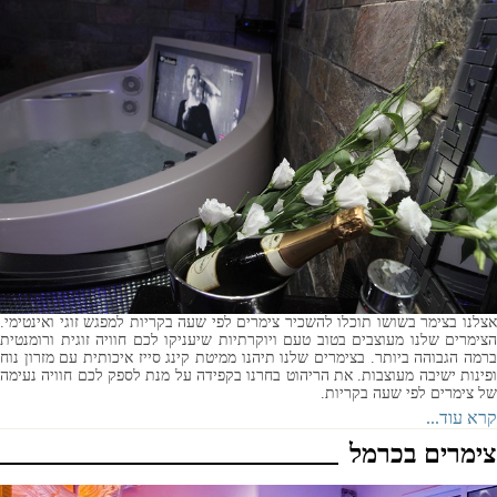
אצלנו בצימר בשושו תוכלו להשכיר צימרים לפי שעה בקריות למפגש זוגי ואינטימי.
הצימרים שלנו מעוצבים בטוב טעם ויוקרתיות שיעניקו לכם חוויה זוגית ורומנטית
ברמה הגבוהה ביותר. בצימרים שלנו תיהנו ממיטת קינג סייז איכותית עם מזרון נוח
ופינות ישיבה מעוצבות. את הריהוט בחרנו בקפידה על מנת לספק לכם חוויה נעימה
של צימרים לפי שעה בקריות.
קרא עוד...
צימרים בכרמל