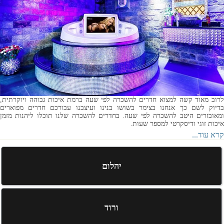
לרוב מאוד קשה למצוא חדרים להשכרה לפי שעה ברמת איכות גבוהה ויוקרתית,
בדיוק לשם כך אנחנו בצימר בשושו בנינו ועיצבנו עבורכם חדרים מפוארים
ומאובזרים היטב להשכרה לפי שעה. בחדרים להשכרה שלנו תוכלו ליהנות מזמן
איכות זוגי ודיסקרטי למספר שעות.
קרא עוד...
יהלום
ורוד