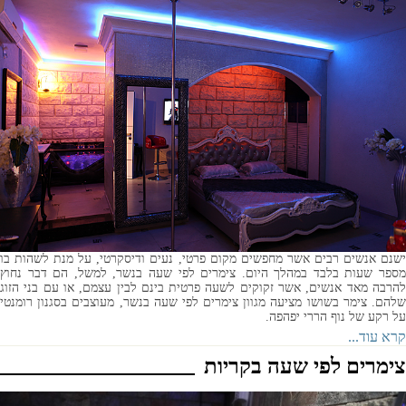
ישנם אנשים רבים אשר מחפשים מקום פרטי, נעים ודיסקרטי, על מנת לשהות בו
מספר שעות בלבד במהלך היום. צימרים לפי שעה בנשר, למשל, הם דבר נחוץ
להרבה מאד אנשים, אשר זקוקים לשעה פרטית בינם לבין עצמם, או עם בני הזוג
שלהם. צימר בשושו מציעה מגוון צימרים לפי שעה בנשר, מעוצבים בסגנון רומנטי
על רקע של נוף הררי יפהפה.
קרא עוד...
צימרים לפי שעה בקריות