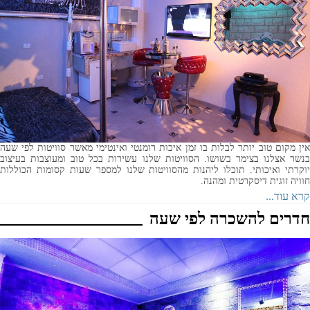
אין מקום טוב יותר לבלות בו זמן איכות רומנטי ואינטימי מאשר סוויטות לפי שעה
בנשר אצלנו בצימר בשושו . הסוויטות שלנו עשירות בכל טוב ומעוצבות בעיצוב
יוקרתי ואיכותי. תוכלו ליהנות מהסוויטות שלנו למספר שעות קסומות הכוללות
חוויה זוגית דיסקרטית ומהנה.
קרא עוד...
חדרים להשכרה לפי שעה