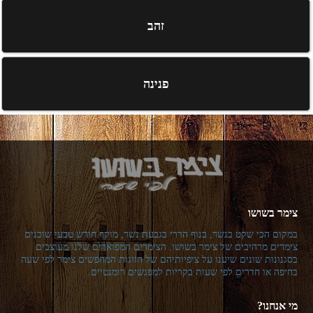
זהב
פנינה
צימר בשושו
במקום הכי שקט בנשר, בנוף הררי בגבעת נשר, מוקף חורש טבעי שוכנים
צימרים מרהיבים של צימר בשושו. הצימרים המפוארים שלנו מעוצבים
בסגנונות שונים שיענו על ציפיותיהם של הזוגות המחפשים צימר לפי שעה
בחיפה או חדרים לפי שעות בקריות למפגשים רומנטיים.
מי אנחנו?