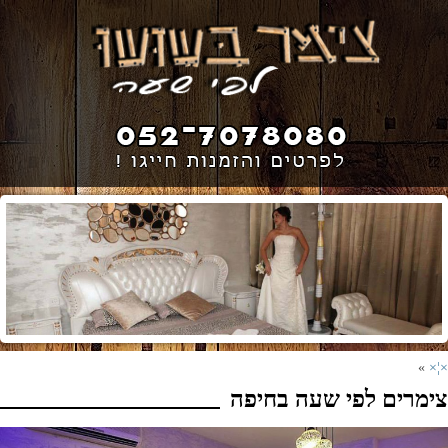
»
×¦×
צימרים לפי שעה בחיפה