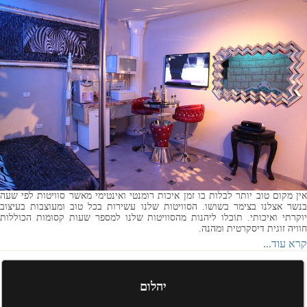
אין מקום טוב יותר לבלות בו זמן איכות רומנטי ואינטימי מאשר סוויטות לפי שעה
בנשר אצלנו בצימר בשושו . הסוויטות שלנו עשירות בכל טוב ומעוצבות בעיצוב
יוקרתי ואיכותי. תוכלו ליהנות מהסוויטות שלנו למספר שעות קסומות הכוללות
חוויה זוגית דיסקרטית ומהנה.
קרא עוד...
יהלום