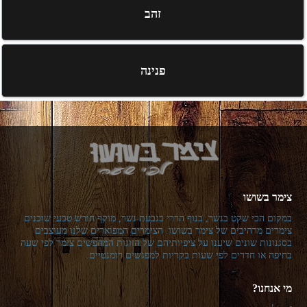
זהב
פנינה
צימר בשושו
במקום הכי שקט בנשר, בנוף הררי בגבעת נשר, מוקף חורש טבעי שוכנים
צימרים מרהיבים של צימר בשושו. הצימרים המפוארים שלנו מעוצבים
בסגנונות שונים שיענו על ציפיותיהם של הזוגות המחפשים צימר לפי שעה
בחיפה או חדרים לפי שעות בקריות למפגשים רומנטיים.
מי אנחנו?