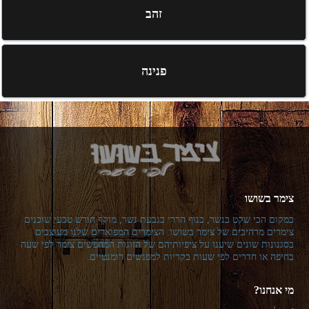
זהב
פנינה
צימר בשושו
במקום הכי שקט בנשר, בנוף הררי בגבעת נשר, מוקף חורש טבעי שוכנים
צימרים מרהיבים של צימר בשושו. הצימרים המפוארים שלנו מעוצבים
בסגנונות שונים שיענו על ציפיותיהם של הזוגות המחפשים צימר לפי שעה
בחיפה או חדרים לפי שעות בקריות למפגשים רומנטיים.
מי אנחנו?