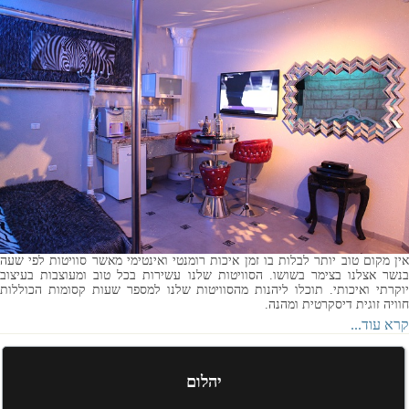
אין מקום טוב יותר לבלות בו זמן איכות רומנטי ואינטימי מאשר סוויטות לפי שעה
בנשר אצלנו בצימר בשושו . הסוויטות שלנו עשירות בכל טוב ומעוצבות בעיצוב
יוקרתי ואיכותי. תוכלו ליהנות מהסוויטות שלנו למספר שעות קסומות הכוללות
חוויה זוגית דיסקרטית ומהנה.
קרא עוד...
יהלום