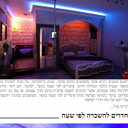
ישנם אנשים רבים אשר מחפשים מקום פרטי, נעים ודיסקרטי, על מנת לשהות בו
מספר שעות בלבד במהלך היום. צימרים לפי שעה בנשר, למשל, הם דבר נחוץ
להרבה מאד אנשים, אשר זקוקים לשעה פרטית בינם לבין עצמם, או עם בני הזוג
שלהם. צימר בשושו מציעה מגוון צימרים לפי שעה בנשר, מעוצבים בסגנון רומנטי
על רקע של נוף הררי יפהפה.
קרא עוד...
חדרים להשכרה לפי שעה