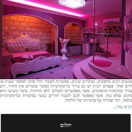
אנשים רבים מחפשים, במקרים שונים, אפשרות לשכור חדר פרטי למספר שעות או
ליום אחד. פעמים רבות יש גם צורך בדיסקרטיות כאשר שוכרים את החדר, ויש
צורך במקומות מתאימים, אשר מאפשרים תשלום ללא הזדהות. צימר בשושו הוא
מקום נפלא כזה, אשר מאפשר לכם לשכור חדרים בנשר בפרטיות ובדיסקרטיות
מלאה, תוך שמירה על פרטיותו של הלקוח.
קרא עוד...
יהלום