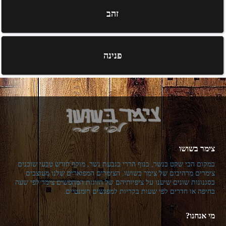
זהב
פנינה
צימר בשושו
במקום הכי שקט בנשר, בנוף הררי בגבעת נשר, מוקף חורש טבעי שוכנים
צימרים מרהיבים של צימר בשושו. הצימרים המפוארים שלנו מעוצבים
בסגנונות שונים שיענו על ציפיותיהם של הזוגות המחפשים צימר לפי שעה
בחיפה או חדרים לפי שעות בקריות למפגשים רומנטיים.
מי אנחנו?