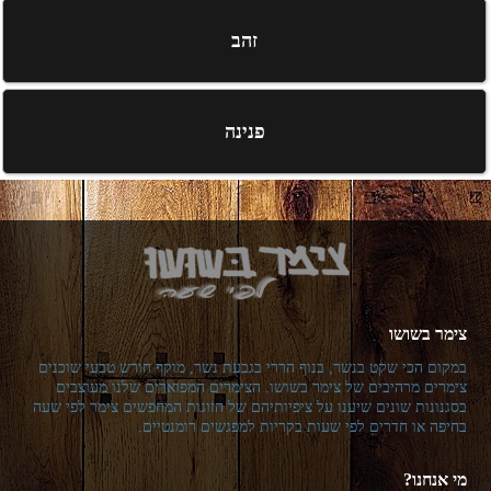
זהב
פנינה
צימר בשושו
במקום הכי שקט בנשר, בנוף הררי בגבעת נשר, מוקף חורש טבעי שוכנים
צימרים מרהיבים של צימר בשושו. הצימרים המפוארים שלנו מעוצבים
בסגנונות שונים שיענו על ציפיותיהם של הזוגות המחפשים צימר לפי שעה
בחיפה או חדרים לפי שעות בקריות למפגשים רומנטיים.
מי אנחנו?