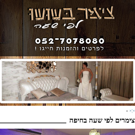
»
×¦×
צימרים לפי שעה בחיפה