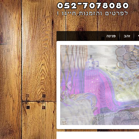
זהב
פנינה