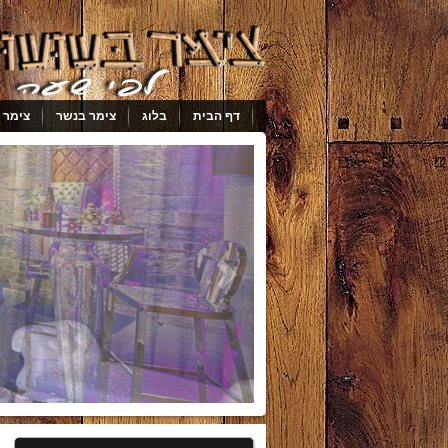
דף הבית
בלוג
צימר בנשר
צימר 