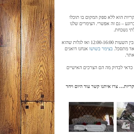
ריות הוא ללא ספק המקום בו תוכלו
וגע – גם זה אפשרי. הצימרים שלנו
תי נשכחת.
עוד דבר שחשוב הוא עניין הנוחות. אף אחד לא רוצה לתכנן להתארח בצימר בין השעות 12:00-16:00 ואז לגלות שהוא
בצימר בשושו
אנחנו דואגים
אתר.
, כדאי לבדוק מה הם הצרכים האישיים
יות… צרו איתנו קשר עוד היום ויחד