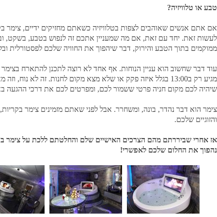
טבע או טלוויזיה?
אם אתם אנשים שאוהבים לצפות בטלוויזיה כשאתם מחזיקים ידיים, צימר בק
לעשות זאת. יחד עם זאת, אם מה שמעניין אתכם זה לנפוש בטבע, בשקט, ובר
ממוקמים בתוך הטבע והירוק, דבר שיהפוך את החוויה שלכם לפסטורלית ובל
מגיע רק ב13:00 בגלל איזה פקק או שלא מצא מקום לחנות. זה לא נוח, וזה מאד מתסכל.
שיהיה לכם מקום חניה פרטי ששמור לכם, ומפרטים לכם את דרכי ההגעה ב
צימר הוא דבר נהדר, בונה, ומשחרר. אבל לפני שאתם מזמינים צימר בקריות
והזוגיים שלכם.
אז אחרי שביררתם מהם הצרכים האישיים שלם והחלטתם ללכת על צימר בקר
נהפוך את החלום שלכם לאפשרי!